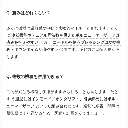
Q. 痛みはどれくらい？
多くの機種は温熱感が中心で比較的マイルドとされます。とく
に
冷却機能やデュアル周波数を備えたボルニューマ・ザーフは
痛みを抑えやすい
一方、
ニードルを使うブレッシングはやや痛
み・ダウンタイムが出やすい
傾向です。感じ方には個人差があ
ります。
Q. 複数の機種を併用できる？
目的が異なる機種は併用がすすめられることもあります。たと
えば
脂肪にはインモード／オンダリフト、引き締めにはボルニ
ューマ／ザーフ
といった組み合わせです。適切な順番・間隔は
肌状態により異なるため、医師と計画を立てましょう。