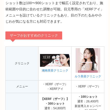
ショット数は100〜900ショットまで幅広く設定されており、施
術範囲や目的に合わせた調整が可能。目元専用の「XERFアイ」
メニューを設けているクリニックもあり、目の下のたるみや小
じわが気になる方にも対応できます。
ザーフがおすすめのクリニック
クリニック
湘南美容クリニック
ルラ美容クリニック
・XERF（ザーフ）
メニュー
・XERF（ザーフ）
・XERFアイ
・100ショット
【XERF（ザーフ）】
通常：26,400円
・300ショット
新規導入キャンペー
通常：54,800円