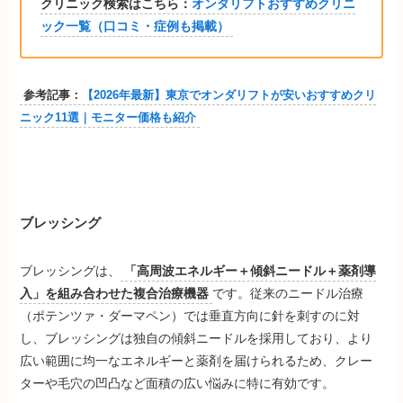
クリニック検索はこちら：
オンダリフトおすすめクリニ
ック一覧（口コミ・症例も掲載）
参考記事：
【2026年最新】東京でオンダリフトが安いおすすめクリ
ニック11選｜モニター価格も紹介
ブレッシング
ブレッシングは、
「高周波エネルギー＋傾斜ニードル＋薬剤導
入」を組み合わせた複合治療機器
です。従来のニードル治療
（ポテンツァ・ダーマペン）では垂直方向に針を刺すのに対
し、ブレッシングは独自の傾斜ニードルを採用しており、より
広い範囲に均一なエネルギーと薬剤を届けられるため、クレー
ターや毛穴の凹凸など面積の広い悩みに特に有効です。