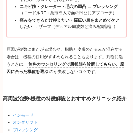
ニキビ跡・クレーター・毛穴の凹凸
→
ブレッシング
（ニードルRF＋薬剤導入で面の凹凸にアプローチ）
痛みをできるだけ抑えたい・幅広い層をまとめてケア
したい
→
ザーフ
（デュアル周波数と痛み配慮設計）
原因が複数にまたがる場合や、脂肪と皮膚のたるみが混在する
場合は、機種の併用がすすめられることもあります。判断に迷
うときは、
無料カウンセリングで肌状態を診断してもらい、原
因に合った機種を選ぶ
のが失敗しないコツです。
高周波治療5機種の特徴解説とおすすめクリニック紹介
インモード
オンダリフト
ブレッシング