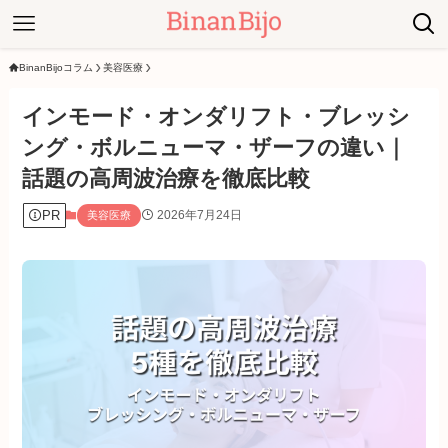
BinanBijoコラム
美容医療
インモード・オンダリフト・ブレッシ
ング・ボルニューマ・ザーフの違い｜
話題の高周波治療を徹底比較
PR
2026年7月24日
美容医療