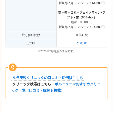
新規導入キャンペーン：64,680円
額＋頬＋目元＋フェイスライン+ア
ゴ下＋首（600shot）
通常：88,000円
新規導入キャンペーン：74,580円
取り扱い院数
全国41院
公式HP
公式HP
※2026年7月時点の情報です。
ルラ美容クリニックの口コミ・症例はこちら
クリニック検索はこちら：
ボルニューマおすすめクリニ
ック一覧（口コミ・症例も掲載）