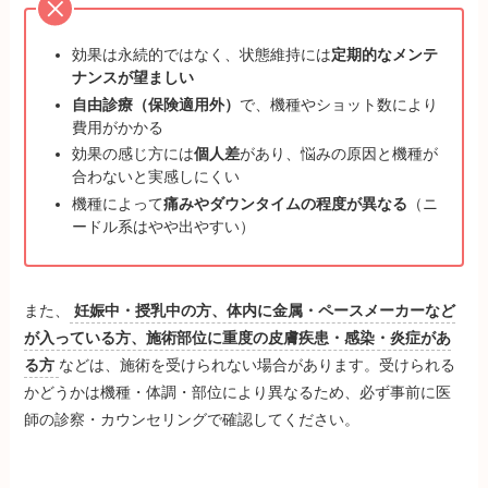
効果は永続的ではなく、状態維持には
定期的なメンテ
ナンスが望ましい
自由診療（保険適用外）
で、機種やショット数により
費用がかかる
効果の感じ方には
個人差
があり、悩みの原因と機種が
合わないと実感しにくい
機種によって
痛みやダウンタイムの程度が異なる
（ニ
ードル系はやや出やすい）
また、
妊娠中・授乳中の方、体内に金属・ペースメーカーなど
が入っている方、施術部位に重度の皮膚疾患・感染・炎症があ
る方
などは、施術を受けられない場合があります。受けられる
かどうかは機種・体調・部位により異なるため、必ず事前に医
師の診察・カウンセリングで確認してください。