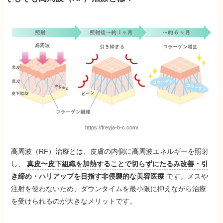
https://freyja-b-c.com/
高周波（RF）治療とは、皮膚の内側に高周波エネルギーを照射
し、
真皮〜皮下組織を加熱することで切らずにたるみ改善・引
き締め・ハリアップを目指す非侵襲的な美容医療
です。メスや
注射を使わないため、ダウンタイムを最小限に抑えながら治療
を受けられるのが大きなメリットです。