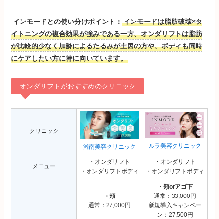
インモードとの使い分けポイント：
インモードは脂肪破壊×タ
イトニングの複合効果が強みである一方、オンダリフトは脂肪
が比較的少なく加齢によるたるみが主因の方や、ボディも同時
にケアしたい方に特に向いています。
オンダリフトがおすすめのクリニック
クリニック
ルラ美容クリニック
湘南美容クリニック
・オンダリフト
・オンダリフト
メニュー
・オンダリフトボディ
・オンダリフトボディ
・頬orアゴ下
・頬
通常：33,000円
通常：27,000円
新規導入キャンペー
ン：27,500円