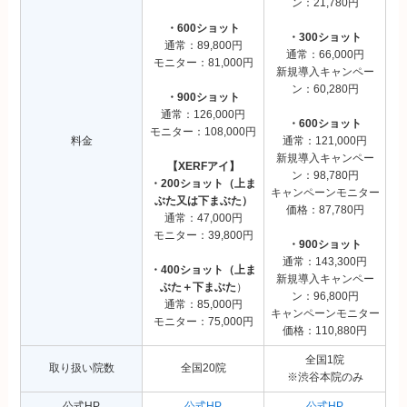
ン：21,780円
・600ショット
・300ショット
通常：89,800円
通常：66,000円
モニター：81,000円
新規導入キャンペー
ン：60,280円
・900ショット
通常：126,000円
・600ショット
モニター：108,000円
料金
通常：121,000円
新規導入キャンペー
【XERFアイ】
ン：98,780円
・200ショット（上ま
キャンペーンモニター
ぶた又は下まぶた）
価格：87,780円
通常：47,000円
モニター：39,800円
・900ショット
通常：143,300円
・400ショット（上ま
新規導入キャンペー
ぶた＋下まぶた
）
ン：96,800円
通常：85,000円
キャンペーンモニター
モニター：75,000円
価格：110,880円
全国1院
取り扱い院数
全国20院
※渋谷本院のみ
公式HP
公式HP
公式HP