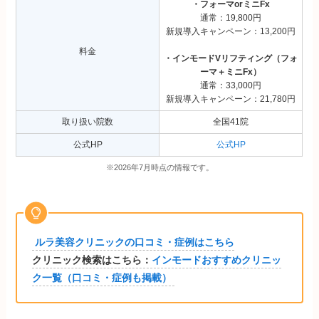
・フォーマorミニFx
通常：19,800円
新規導入キャンペーン：13,200円
料金
・インモードVリフティング（フォ
ーマ＋ミニFx）
通常：33,000円
新規導入キャンペーン：21,780円
取り扱い院数
全国41院
公式HP
公式HP
※2026年7月時点の情報です。
ルラ美容クリニックの口コミ・症例はこちら
クリニック検索はこちら：
インモードおすすめクリニッ
ク一覧（口コミ・症例も掲載）