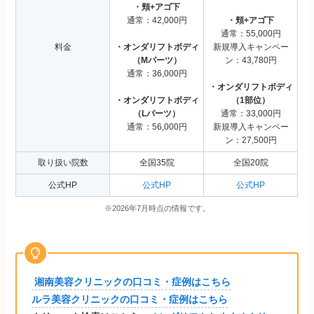
・頬+アゴ下
通常：42,000円
・頬+アゴ下
通常：55,000円
料金
・オンダリフトボディ
新規導入キャンペー
（Mパーツ）
ン：43,780円
通常：36,000円
・オンダリフトボディ
・オンダリフトボディ
（1部位）
（Lパーツ）
通常：33,000円
通常：56,000円
新規導入キャンペー
ン：27,500円
取り扱い院数
全国35院
全国20院
公式HP
公式HP
公式HP
※2026年7月時点の情報です。
湘南美容クリニックの口コミ・症例はこちら
ルラ美容クリニックの口コミ・症例はこちら