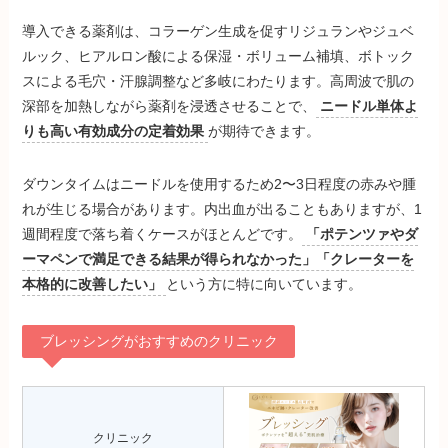
導入できる薬剤は、コラーゲン生成を促すリジュランやジュベ
ルック、ヒアルロン酸による保湿・ボリューム補填、ボトック
スによる毛穴・汗腺調整など多岐にわたります。高周波で肌の
深部を加熱しながら薬剤を浸透させることで、
ニードル単体よ
りも高い有効成分の定着効果
が期待できます。
ダウンタイムはニードルを使用するため2〜3日程度の赤みや腫
れが生じる場合があります。内出血が出ることもありますが、1
週間程度で落ち着くケースがほとんどです。
「ポテンツァやダ
ーマペンで満足できる結果が得られなかった」「クレーターを
本格的に改善したい」
という方に特に向いています。
ブレッシングがおすすめのクリニック
クリニック