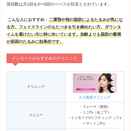
奨回数は月1回を3〜5回のペースが目安とされています。
こんな人におすすめ：
二重顎や頬の脂肪によるたるみが気にな
る方、フェイスラインのもたつきを引き締めたい方、ダウンタ
イムを避けたい方に特に向いています。加齢よりも脂肪の蓄積
が原因のたるみに効果的です。
インモードがおすすめのクリニック
クリニック
ルラ美容クリニック
・フォーマ（両頬）
・ミニFx（あご下）
メニュー
・インモードVリフティング（フォ
ーマ＋ミニFx）