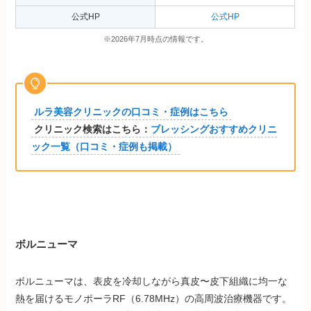
公式HP
公式HP
※2026年7月時点の情報です。
ルラ美容クリニックの口コミ・症例はこちら
クリニック検索はこちら：
ブレッシングおすすめクリニ
ック一覧（口コミ・症例も掲載）
ボルニューマ
ボルニューマは、表皮を冷却しながら真皮〜皮下組織に均一な
熱を届けるモノポーラRF（6.78MHz）の高周波治療機器です。