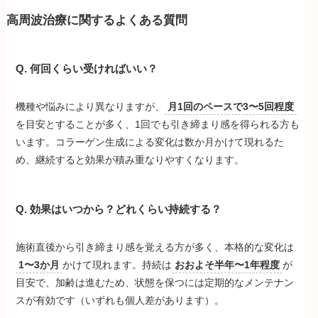
高周波治療に関するよくある質問
Q. 何回くらい受ければいい？
機種や悩みにより異なりますが、
月1回のペースで3〜5回程度
を目安とすることが多く、1回でも引き締まり感を得られる方も
います。コラーゲン生成による変化は数か月かけて現れるた
め、継続すると効果が積み重なりやすくなります。
Q. 効果はいつから？どれくらい持続する？
施術直後から引き締まり感を覚える方が多く、本格的な変化は
1〜3か月
かけて現れます。持続は
おおよそ半年〜1年程度
が
目安で、加齢は進むため、状態を保つには定期的なメンテナン
スが有効です（いずれも個人差があります）。