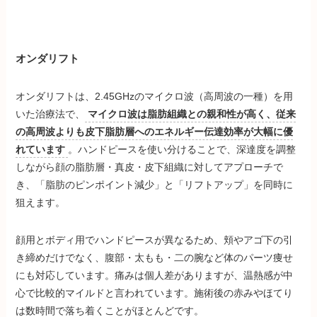
オンダリフト
オンダリフトは、2.45GHzのマイクロ波（高周波の一種）を用
いた治療法で、
マイクロ波は脂肪組織との親和性が高く、従来
の高周波よりも皮下脂肪層へのエネルギー伝達効率が大幅に優
れています
。ハンドピースを使い分けることで、深達度を調整
しながら顔の脂肪層・真皮・皮下組織に対してアプローチで
き、「脂肪のピンポイント減少」と「リフトアップ」を同時に
狙えます。
顔用とボディ用でハンドピースが異なるため、頬やアゴ下の引
き締めだけでなく、腹部・太もも・二の腕など体のパーツ痩せ
にも対応しています。痛みは個人差がありますが、温熱感が中
心で比較的マイルドと言われています。施術後の赤みやほてり
は数時間で落ち着くことがほとんどです。